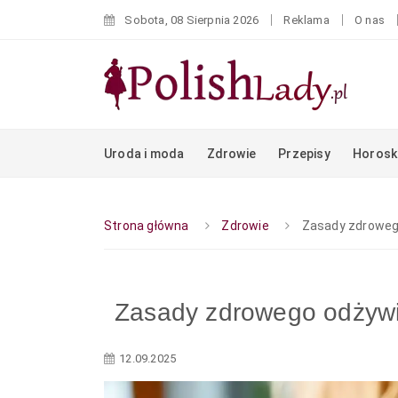
Sobota, 08 Sierpnia 2026
Reklama
O nas
Uroda i moda
Zdrowie
Przepisy
Horosk
Strona główna
Zdrowie
Zasady zdroweg
Zasady zdrowego odżywi
12.09.2025