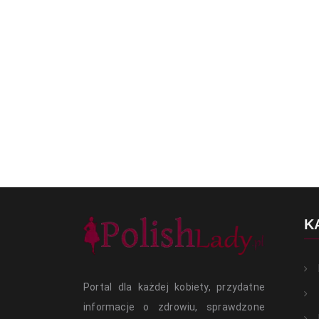
K
Portal dla każdej kobiety, przydatne
informacje o zdrowiu, sprawdzone