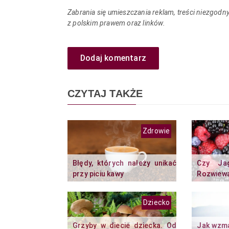
Zabrania się umieszczania reklam, treści niezgodn
z polskim prawem oraz linków.
Dodaj komentarz
CZYTAJ TAKŻE
Zdrowie
Błędy, których należy unikać
Czy Ja
przy piciu kawy
Rozwiewa
Dziecko
Grzyby w diecie dziecka. Od
Jak wzma