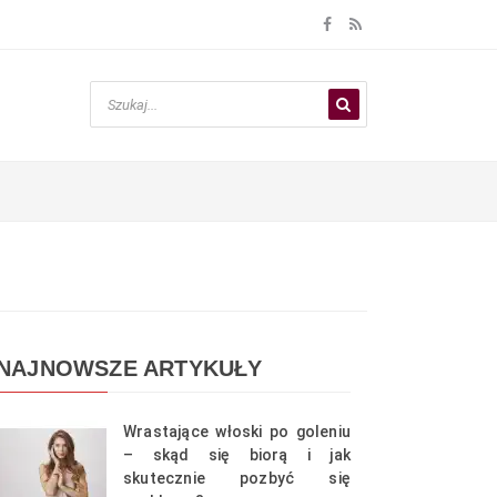
NAJNOWSZE ARTYKUŁY
Wrastające włoski po goleniu
– skąd się biorą i jak
skutecznie pozbyć się