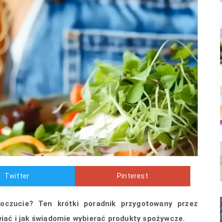
Twitter
Pinterest
czucie? Ten krótki poradnik przygotowany przez
wiać i jak świadomie wybierać produkty spożywcze.