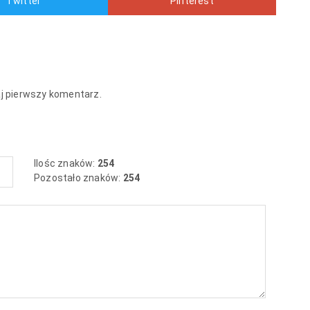
Twitter
Pinterest
aj pierwszy komentarz.
Ilośc znaków:
254
Pozostało znaków:
254