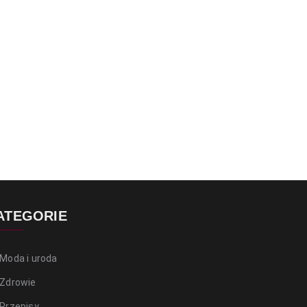
ATEGORIE
Moda i uroda
Zdrowie
Przepisy