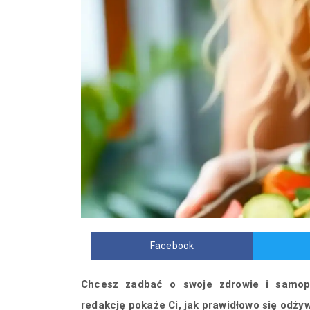
Facebook
Chcesz zadbać o swoje zdrowie i samopo
redakcję pokaże Ci, jak prawidłowo się odży