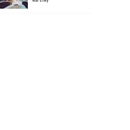
warstwy