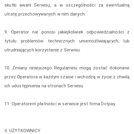
skutki awarii Serwisu, a w szczególności za ewentualną
utratę przechowywanych w nim danych.
9. Operator nie ponosi jakiejkolwiek odpowiedzialności z
tytułu problemów technicznych uniemożliwiających, lub
utrudniających korzystanie z Serwisu.
10. Zmiany niniejszego Regulaminu mogą zostać dokonane
przez Operatora w każdym czasie i wchodzą w życie z chwilą
ich udostępnienia na stronach Serwisu.
11. Operatorem płatności w serwisie jest firma
.
Dotpay
II. UŻYTKOWNICY