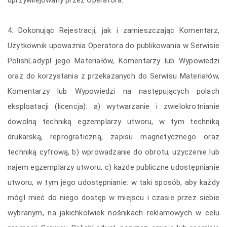
4. Dokonując Rejestracji, jak i zamieszczając Komentarz,
Użytkownik upoważnia Operatora do publikowania w Serwisie
PolishLady.pl jego Materiałów, Komentarzy lub Wypowiedzi
oraz do korzystania z przekazanych do Serwisu Materiałów,
Komentarzy lub Wypowiedzi na następujących polach
eksploatacji (licencja): a) wytwarzanie i zwielokrotnianie
dowolną techniką egzemplarzy utworu, w tym techniką
drukarską, reprograficzną, zapisu magnetycznego oraz
techniką cyfrową, b) wprowadzanie do obrotu, użyczenie lub
najem egzemplarzy utworu, c) każde publiczne udostępnianie
utworu, w tym jego udostępnianie: w taki sposób, aby każdy
mógł mieć do niego dostęp w miejscu i czasie przez siebie
wybranym, na jakichkolwiek nośnikach reklamowych w celu