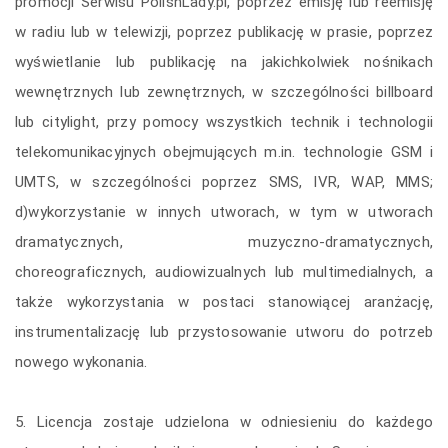
promocji Serwisu PolishLady.pl, poprzez emisję lub reemisję
w radiu lub w telewizji, poprzez publikację w prasie, poprzez
wyświetlanie lub publikację na jakichkolwiek nośnikach
wewnętrznych lub zewnętrznych, w szczególności billboard
lub citylight, przy pomocy wszystkich technik i technologii
telekomunikacyjnych obejmujących m.in. technologie GSM i
UMTS, w szczególności poprzez SMS, IVR, WAP, MMS;
d)wykorzystanie w innych utworach, w tym w utworach
dramatycznych, muzyczno-dramatycznych,
choreograficznych, audiowizualnych lub multimedialnych, a
także wykorzystania w postaci stanowiącej aranżację,
instrumentalizację lub przystosowanie utworu do potrzeb
nowego wykonania.
5. Licencja zostaje udzielona w odniesieniu do każdego