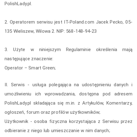
PolishLady.pl.
2. Operatorem serwisu jest IT-Poland.com Jacek Pecko, 05-
135 Wieliszew, Wilowa 2. NIP: 568-148-94-23
3. Użyte w niniejszym Regulaminie określenia mają
następujące znaczenie:
Operator – Smart Green;
II. Serwis - usługa polegająca na udostępnieniu danych i
umożliwieniu ich wprowadzania, dostępna pod adresem
PolishLady.pl składająca się m.in. z Artykułów, Komentarzy,
ogłoszeń, forum oraz profilów użytkowników;
Użytkownik - osoba fizyczna korzystająca z Serwisu przez
odbieranie z niego lub umieszczanie w nim danych;