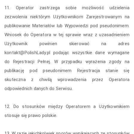
11. Operator zastrzega sobie możliwość udzielenia
zezwolenia niektórym Użytkownikom Zarejestrowanym na
publikowanie Materiałów lub Wypowiedzi pod pseudonimem.
Wniosek do Operatora w tej sprawie wraz z uzasadnieniem
Użytkownik powinien skierować na adres
kontakt@PolishLady.pl
podając wszystkie dane wymagane
do Rejestracji Pełnej. W przypadku wyrażenia zgody na
publikację pod pseudonimem Rejestracja stanie się
skuteczna z chwilą wprowadzenia przez Operatora
odpowiednich danych do Serwisu.
12. Do stosunków między Operatorem a Użytkownikiem
stosuje się prawo polskie.
13. W razie jakichkolwiek sporów wynikających ze stosunków