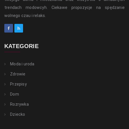
trendach modowcyh. Ciekawe propozycje na spędzanie
wolnego czau i relaks.
KATEGORIE
Moda i uroda
Zdrowie
Przepisy
Dom
Rozrywka
Dziecko