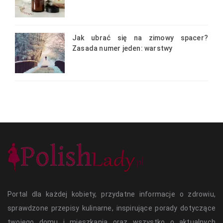
Jak ubrać się na zimowy spacer?
Zasada numer jeden: warstwy
Portal dla każdej kobiety, przydatne informacje o zdrowiu,
sprawdzone przepisy kulinarne, inspirujące porady dotyczące
twojego domu i mieszkania oraz wszystko o aktualnych