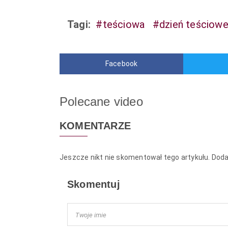
Tagi:
#teściowa
#dzień teściowe
Facebook
Polecane video
KOMENTARZE
Jeszcze nikt nie skomentował tego artykułu. Dod
Skomentuj