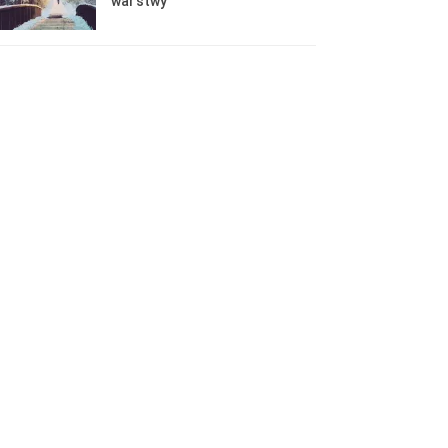
warstwy