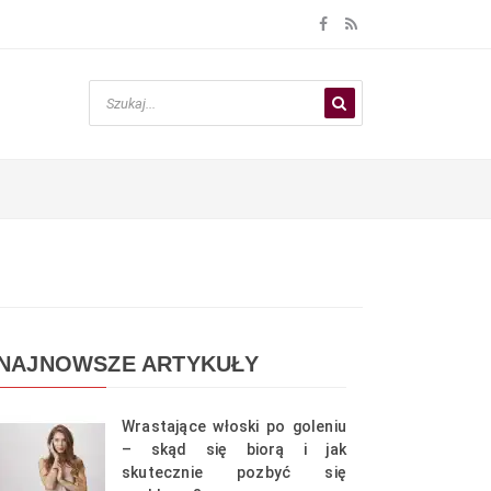
NAJNOWSZE ARTYKUŁY
Wrastające włoski po goleniu
– skąd się biorą i jak
skutecznie pozbyć się