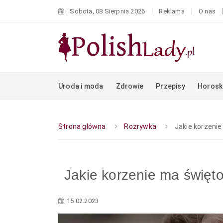
Sobota, 08 Sierpnia 2026
Reklama
O nas
Uroda i moda
Zdrowie
Przepisy
Horosk
Strona główna
Rozrywka
Jakie korzeni
Jakie korzenie ma święto
15.02.2023