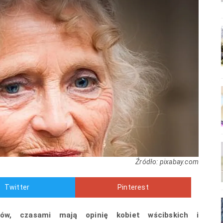
Źródło: pixabay.com
Twitter
Pinterest
ów, czasami mają opinię kobiet wścibskich i