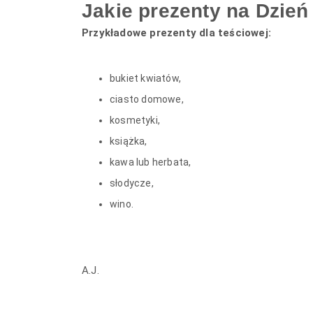
Jakie prezenty na Dzień
Przykładowe prezenty dla teściowej:
bukiet kwiatów,
ciasto domowe,
kosmetyki,
książka,
kawa lub herbata,
słodycze,
wino.
A.J.