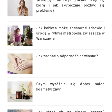
biorą i jak skutecznie pozbyć się
problemu?
Jak kobieta może zachować zdrowie i
urodę w rytmie metropolii, zwłaszcza w
Warszawie
Jak zadbać o odporność na wiosnę?
Czym wyróżnia się dobry salon
kosmetyczny?
Jak ubrać się na zimowy spacer?