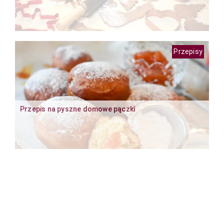
Przepisy
Przepis na pyszne domowe pączki