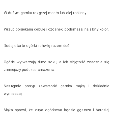
W dużym garnku rozgrzej masło lub olej roślinny.
Wrzuć posiekaną cebulę i czosnek, podsmażaj na złoty kolor.
Dodaj starte ogórki i chwilę razem duś.
Ogórki wytwarzają dużo soku, a ich objętość znacznie się
zmniejszy podczas smażenia.
Następnie posyp zawartość garnka mąką i dokładnie
wymieszaj.
Mąka sprawi, że zupa ogórkowa będzie gęstsza i bardziej