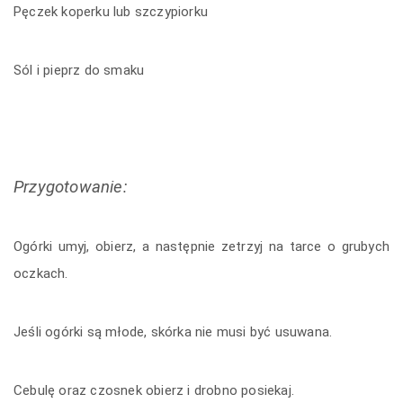
Pęczek koperku lub szczypiorku
Sól i pieprz do smaku
Przygotowanie:
Ogórki umyj, obierz, a następnie zetrzyj na tarce o grubych
oczkach.
Jeśli ogórki są młode, skórka nie musi być usuwana.
Cebulę oraz czosnek obierz i drobno posiekaj.