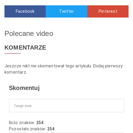
Facebook
Twitter
Pinterest
Polecane video
KOMENTARZE
Jeszcze nikt nie skomentował tego artykułu. Dodaj pierwszy
komentarz.
Skomentuj
Ilośc znaków:
254
Pozostało znaków:
254