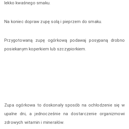
lekko kwaśnego smaku.
Na koniec dopraw zupę solą i pieprzem do smaku.
Przygotowaną zupę ogórkową podawaj posypaną drobno
posiekanym koperkiem lub szczypiorkiem.
Zupa ogórkowa to doskonały sposób na ochłodzenie się w
upalne dni, a jednocześnie na dostarczenie organizmowi
zdrowych witamin i minerałów.