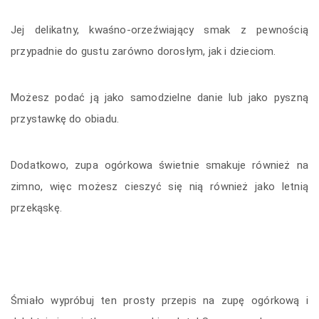
Jej delikatny, kwaśno-orzeźwiający smak z pewnością
przypadnie do gustu zarówno dorosłym, jak i dzieciom.
Możesz podać ją jako samodzielne danie lub jako pyszną
przystawkę do obiadu.
Dodatkowo, zupa ogórkowa świetnie smakuje również na
zimno, więc możesz cieszyć się nią również jako letnią
przekąskę.
Śmiało wypróbuj ten prosty przepis na zupę ogórkową i