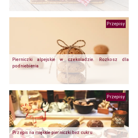
Przepisy
Pierniczki alpejskie w czekoladzie. Rozkosz dla
podniebienia
Przepisy
Przepis na miękkie pierniczki bez cukru.