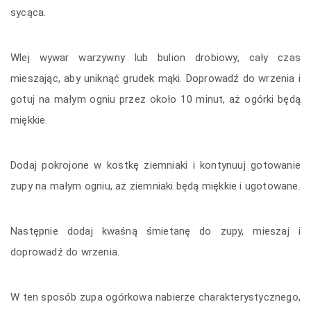
sycąca.
Wlej wywar warzywny lub bulion drobiowy, cały czas
mieszając, aby uniknąć grudek mąki. Doprowadź do wrzenia i
gotuj na małym ogniu przez około 10 minut, aż ogórki będą
miękkie.
Dodaj pokrojone w kostkę ziemniaki i kontynuuj gotowanie
zupy na małym ogniu, aż ziemniaki będą miękkie i ugotowane.
Następnie dodaj kwaśną śmietanę do zupy, mieszaj i
doprowadź do wrzenia.
W ten sposób zupa ogórkowa nabierze charakterystycznego,