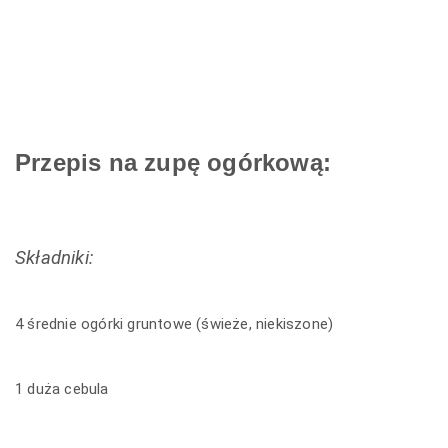
Przepis na zupę ogórkową:
Składniki:
4 średnie ogórki gruntowe (świeże, niekiszone)
1 duża cebula