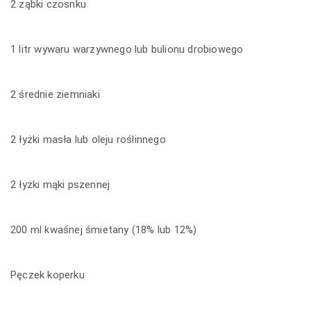
2 ząbki czosnku
1 litr wywaru warzywnego lub bulionu drobiowego
2 średnie ziemniaki
2 łyżki masła lub oleju roślinnego
2 łyżki mąki pszennej
200 ml kwaśnej śmietany (18% lub 12%)
Pęczek koperku