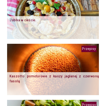
Jabłka w cieście.
Przepisy
Kaszotto pomidorowe z kaszy jaglanej z czerwoną
fasolą
Przepisy