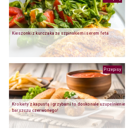
Kieszonki z kurczaka ze szpinakiem i serem feta
Przepisy
Krokiety z kapustą i grzybami to doskonałe uzupełnienie
barszczu czerwonego!