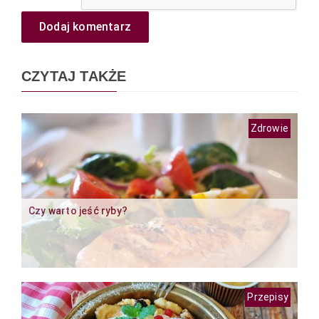
Dodaj komentarz
CZYTAJ TAKŻE
Zdrowie
Czy warto jeść ryby?
Przepisy