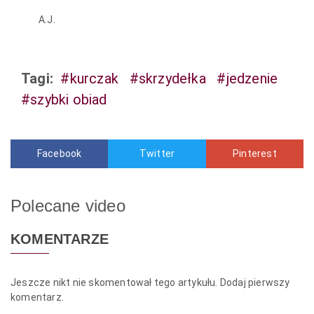
A.J.
Tagi:
#kurczak
#skrzydełka
#jedzenie
#szybki obiad
Facebook
Twitter
Pinterest
Polecane video
KOMENTARZE
Jeszcze nikt nie skomentował tego artykułu. Dodaj pierwszy
komentarz.