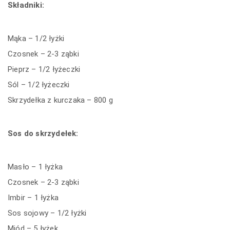
Składniki:
Mąka – 1/2 łyżki
Czosnek – 2-3 ząbki
Pieprz – 1/2 łyżeczki
Sól – 1/2 łyżeczki
Skrzydełka z kurczaka – 800 g
Sos do skrzydełek:
Masło – 1 łyżka
Czosnek – 2-3 ząbki
Imbir – 1 łyżka
Sos sojowy – 1/2 łyżki
Miód – 5 łyżek.