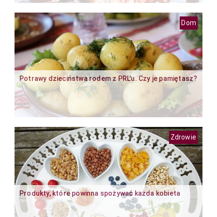
Dom
Potrawy dzieciństwa rodem z PRL'u. Czy je pamiętasz?
Zdrowie
Produkty, które powinna spożywać każda kobieta