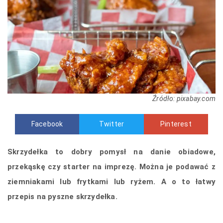
Źródło: pixabay.com
Facebook
Twitter
Pinterest
Skrzydełka to dobry pomysł na danie obiadowe,
przekąskę czy starter na imprezę. Można je podawać z
ziemniakami lub frytkami lub ryżem. A o to łatwy
przepis na pyszne skrzydełka.