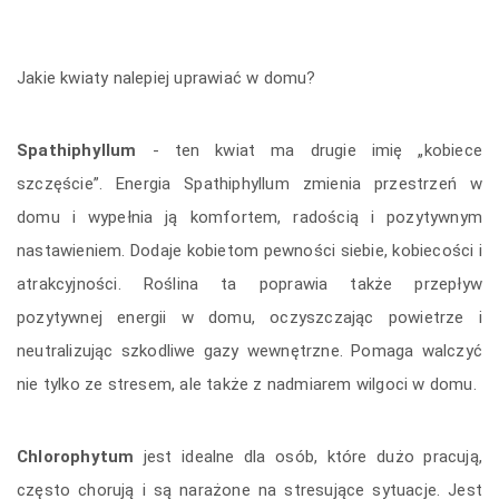
Jakie kwiaty nalepiej uprawiać w domu?
Spathiphyllum
- ten kwiat ma drugie imię „kobiece
szczęście”. Energia Spathiphyllum zmienia przestrzeń w
domu i wypełnia ją komfortem, radością i pozytywnym
nastawieniem. Dodaje kobietom pewności siebie, kobiecości i
atrakcyjności. Roślina ta poprawia także przepływ
pozytywnej energii w domu, oczyszczając powietrze i
neutralizując szkodliwe gazy wewnętrzne. Pomaga walczyć
nie tylko ze stresem, ale także z nadmiarem wilgoci w domu.
Chlorophytum
jest idealne dla osób, które dużo pracują,
często chorują i są narażone na stresujące sytuacje. Jest