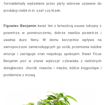
formaldehydy wydzielane przez płyty wiórowe używane do
produkcji mebli m.in. szaf czy łóżek.
Figowiec Benjamin
kwiat ten z łatwością usuwa toksyny z
powietrza w pomieszczeniu, dobrze nawilża powietrze i
uwalnia dużo tlenu. W domu korzystnie wpływa na
samopoczucie zamieszkujących go osób, przemienia ludzkie
emocje i zastępuje stan niepokoju spokojem. Kwiat Ficus
Benjamin jest w stanie wyleczyć człowieka z niektórych
dolegliwości: chorób stawów i mięśni, bólów kręgosłupa i
problemów z mową.