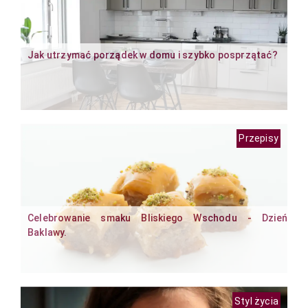
Jak utrzymać porządek w domu i szybko posprzątać?
Przepisy
Celebrowanie smaku Bliskiego Wschodu - Dzień
Baklawy.
Styl życia