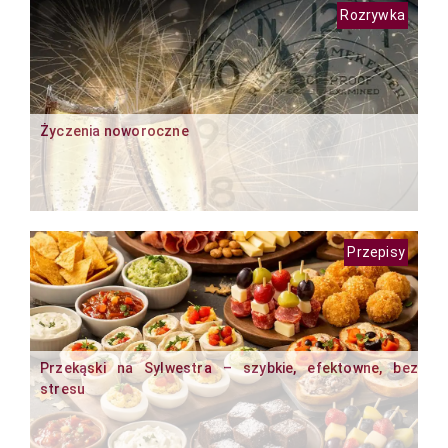
Rozrywka
Życzenia noworoczne
Przepisy
Przekąski na Sylwestra – szybkie, efektowne, bez
stresu