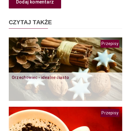
Dodaj komentarz
CZYTAJ TAKŻE
Przepisy
Orzechowiec - idealne ciasto
Przepisy