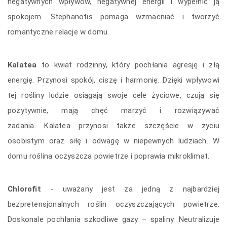
negatywnych wpływów, negatywnej energii i wypełnić ją
spokojem. Stephanotis pomaga wzmacniać i tworzyć
romantyczne relacje w domu.
Kalatea
to kwiat rodzinny, który pochłania agresję i złą
energię. Przynosi spokój, ciszę i harmonię. Dzięki wpływowi
tej rośliny ludzie osiągają swoje cele życiowe, czują się
pozytywnie, mają chęć marzyć i rozwiązywać
zadania. Kalatea przynosi także szczęście w życiu
osobistym oraz siłę i odwagę w niepewnych ludziach. W
domu roślina oczyszcza powietrze i poprawia mikroklimat.
Chlorofit
- uważany jest za jedną z najbardziej
bezpretensjonalnych roślin oczyszczających powietrze.
Doskonale pochłania szkodliwe gazy – spaliny. Neutralizuje