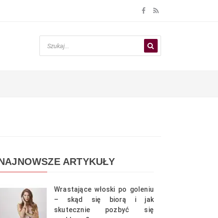
NAJNOWSZE ARTYKUŁY
Wrastające włoski po goleniu
– skąd się biorą i jak
skutecznie pozbyć się