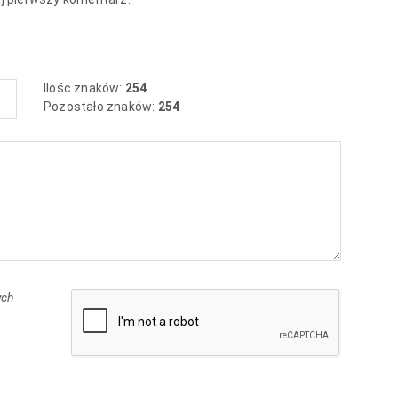
Ilośc znaków:
254
Pozostało znaków:
254
ych