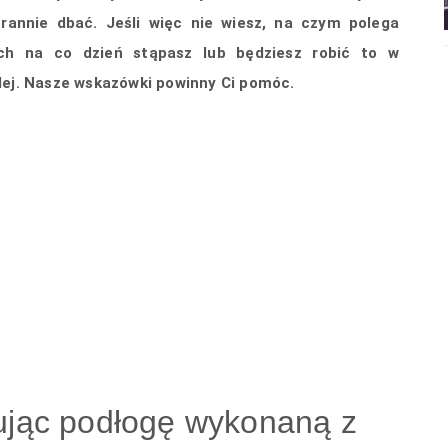
arannie dbać. Jeśli więc nie wiesz, na czym polega
ych na co dzień stąpasz lub będziesz robić to w
dalej. Nasze wskazówki powinny Ci pomóc.
ując podłogę wykonaną z