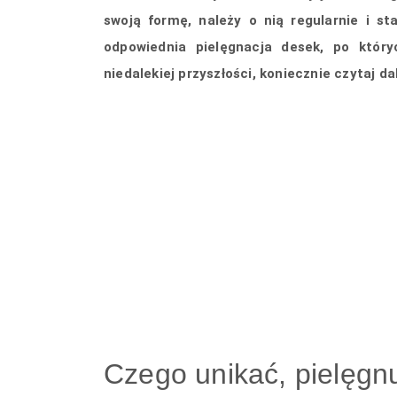
swoją formę, należy o nią regularnie i st
odpowiednia pielęgnacja desek, po któr
niedalekiej przyszłości, koniecznie czytaj 
Czego unikać, pielęgn