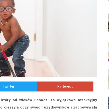
Twitter
Pinterest
, który od wieków uchodzi za wyjątkowo atrakcyjny
ugo cieszyła oczy swoich użytkowników i zachowywała