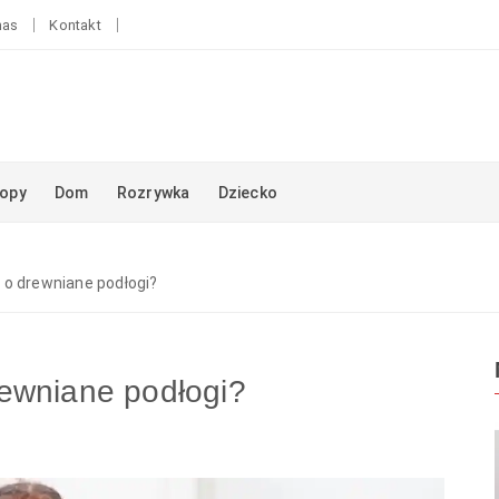
nas
Kontakt
opy
Dom
Rozrywka
Dziecko
 o drewniane podłogi?
ewniane podłogi?