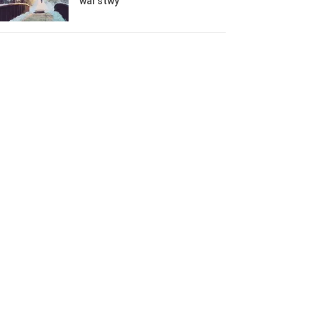
warstwy