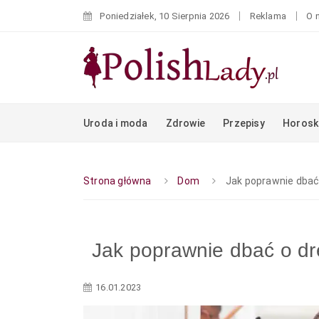
Poniedziałek, 10 Sierpnia 2026
Reklama
O 
Uroda i moda
Zdrowie
Przepisy
Horosk
Strona główna
Dom
Jak poprawnie dbać
Jak poprawnie dbać o dr
16.01.2023