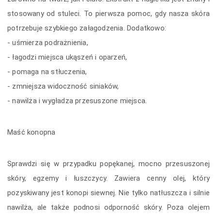
stosowany od stuleci. To pierwsza pomoc, gdy nasza skóra
potrzebuje szybkiego załagodzenia. Dodatkowo:
- uśmierza podrażnienia,
- łagodzi miejsca ukąszeń i oparzeń,
- pomaga na stłuczenia,
- zmniejsza widoczność siniaków,
- nawilża i wygładza przesuszone miejsca.
Maść konopna
Sprawdzi się w przypadku popękanej, mocno przesuszonej
skóry, egzemy i łuszczycy. Zawiera cenny olej, który
pozyskiwany jest konopi siewnej. Nie tylko natłuszcza i silnie
nawilża, ale także podnosi odporność skóry. Poza olejem