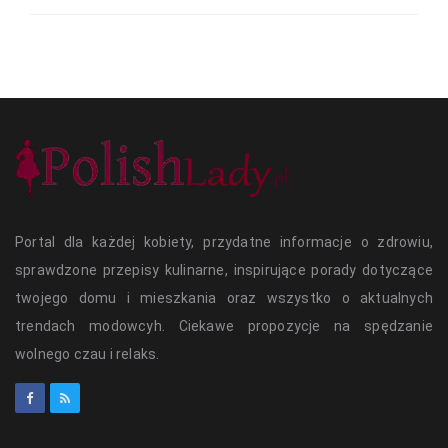
Portal dla każdej kobiety, przydatne informacje o zdrowiu,
sprawdzone przepisy kulinarne, inspirujące porady dotyczące
twojego domu i mieszkania oraz wszystko o aktualnych
trendach modowcyh. Ciekawe propozycje na spędzanie
wolnego czau i relaks.