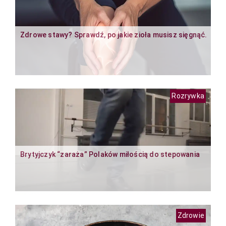
Zdrowe stawy? Sprawdź, po jakie zioła musisz sięgnąć.
Rozrywka
Brytyjczyk “zaraża” Polaków miłością do stepowania
Zdrowie