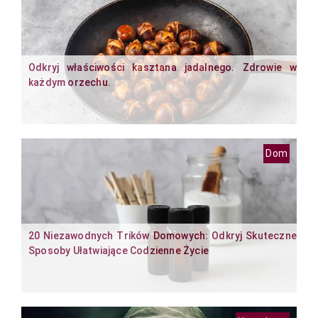
Odkryj właściwości kasztana jadalnego. Zdrowie w
każdym orzechu.
Dom
20 Niezawodnych Trików Domowych: Odkryj Skuteczne
Sposoby Ułatwiające Codzienne Życie