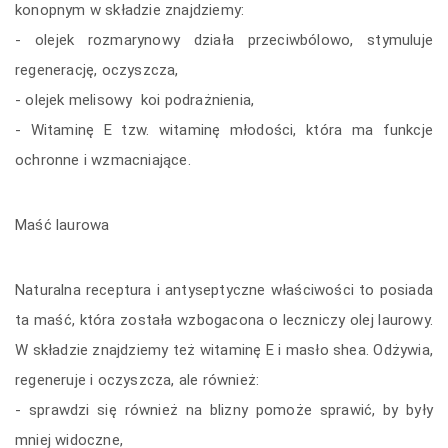
konopnym w składzie znajdziemy:
- olejek rozmarynowy działa przeciwbólowo, stymuluje
regenerację, oczyszcza,
- olejek melisowy koi podrażnienia,
- Witaminę E tzw. witaminę młodości, która ma funkcje
ochronne i wzmacniające.
Maść laurowa
Naturalna receptura i antyseptyczne właściwości to posiada
ta maść, która została wzbogacona o leczniczy olej laurowy.
W składzie znajdziemy też witaminę E i masło shea. Odżywia,
regeneruje i oczyszcza, ale również:
- sprawdzi się również na blizny pomoże sprawić, by były
mniej widoczne,