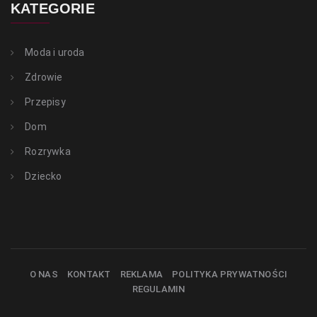
KATEGORIE
Moda i uroda
Zdrowie
Przepisy
Dom
Rozrywka
Dziecko
O NAS
KONTAKT
REKLAMA
POLITYKA PRYWATNOŚCI
REGULAMIN