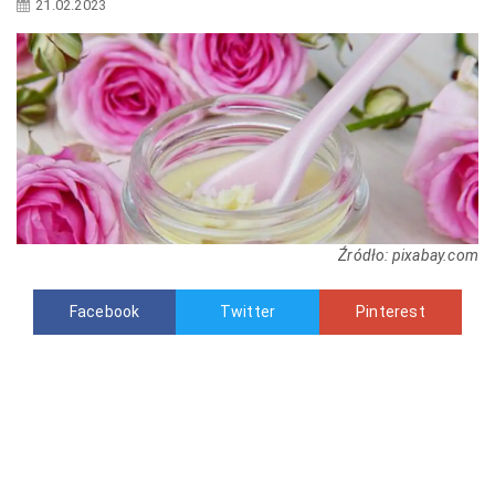
21.02.2023
Źródło: pixabay.com
Facebook
Twitter
Pinterest