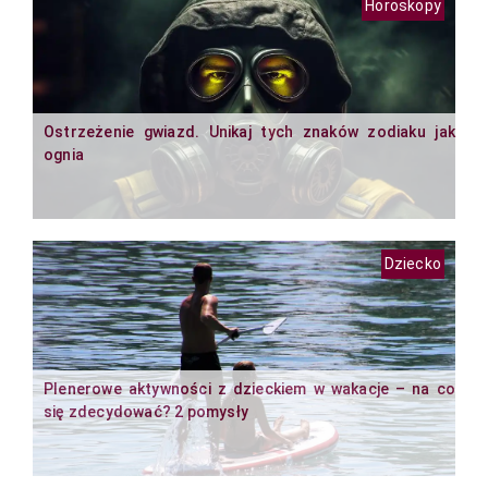
Horoskopy
Ostrzeżenie gwiazd. Unikaj tych znaków zodiaku jak
ognia
Dziecko
Plenerowe aktywności z dzieckiem w wakacje – na co
się zdecydować? 2 pomysły