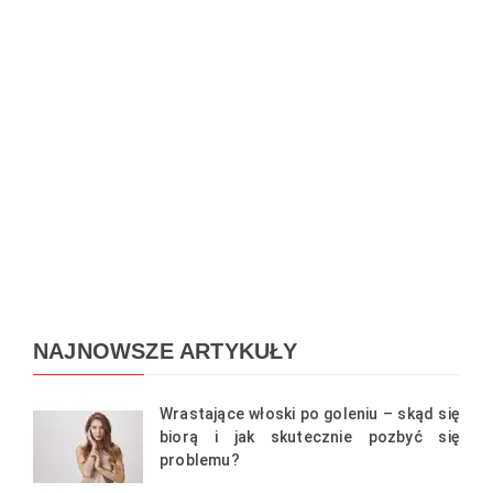
NAJNOWSZE ARTYKUŁY
Wrastające włoski po goleniu – skąd się
biorą i jak skutecznie pozbyć się
problemu?