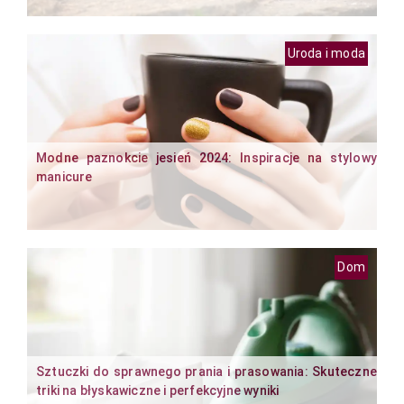
Uroda i moda
Modne paznokcie jesień 2024: Inspiracje na stylowy
manicure
Dom
Sztuczki do sprawnego prania i prasowania: Skuteczne
triki na błyskawiczne i perfekcyjne wyniki