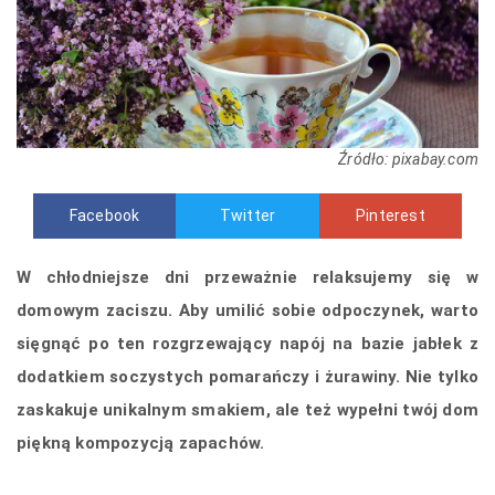
Źródło: pixabay.com
Facebook
Twitter
Pinterest
W chłodniejsze dni przeważnie relaksujemy się w
domowym zaciszu. Aby umilić sobie odpoczynek, warto
sięgnąć po ten rozgrzewający napój na bazie jabłek z
dodatkiem soczystych pomarańczy i żurawiny. Nie tylko
zaskakuje unikalnym smakiem, ale też wypełni twój dom
piękną kompozycją zapachów.