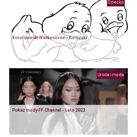
Dziecko
Kolorowanki Wielkanocne - Kurczaki
Uroda i moda
Pokaz mody FF Channel - Lato 2022