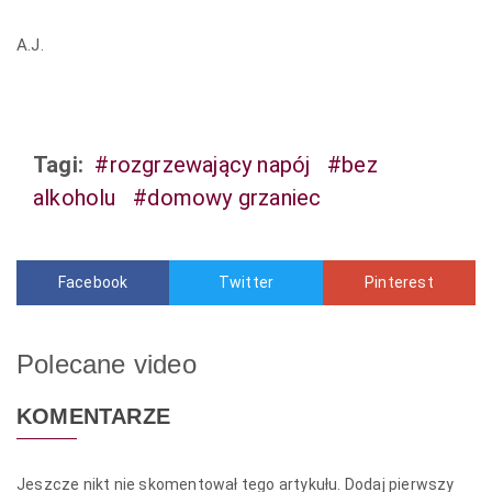
A.J.
Tagi:
#rozgrzewający napój
#bez
alkoholu
#domowy grzaniec
Facebook
Twitter
Pinterest
Polecane video
KOMENTARZE
Jeszcze nikt nie skomentował tego artykułu. Dodaj pierwszy