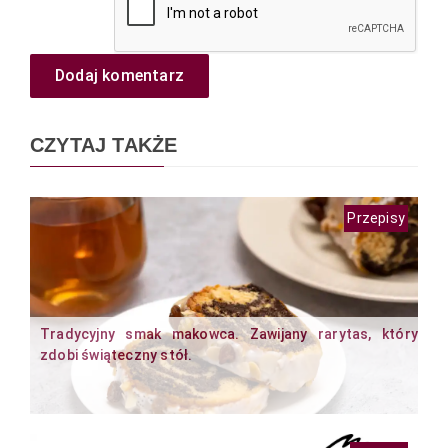
Dodaj komentarz
CZYTAJ TAKŻE
Przepisy
Tradycyjny smak makowca. Zawijany rarytas, który
zdobi świąteczny stół.