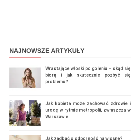
NAJNOWSZE ARTYKUŁY
Wrastające włoski po goleniu – skąd się
biorą i jak skutecznie pozbyć się
problemu?
Jak kobieta może zachować zdrowie i
urodę w rytmie metropolii, zwłaszcza w
Warszawie
Jak zadbać o odporność na wiosnę?