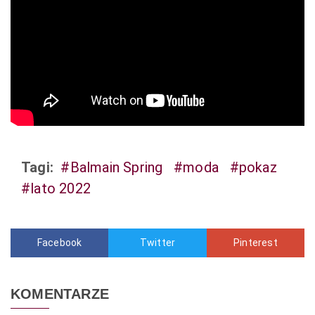
Tagi:
#Balmain Spring
#moda
#pokaz
#lato 2022
Facebook
Twitter
Pinterest
KOMENTARZE