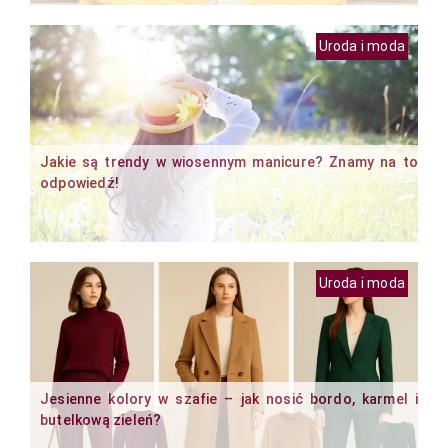
Uroda i moda
Jakie są trendy w wiosennym manicure? Znamy na to
odpowiedź!
Uroda i moda
Jesienne kolory w szafie – jak nosić bordo, karmel i
butelkową zieleń?