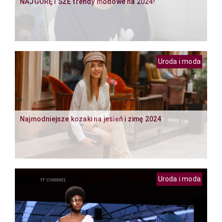
NAJGORĘTSZE trendy modowe na 2024!
Uroda i moda
Najmodniejsze kozaki na jesień i zimę 2024
Uroda i moda