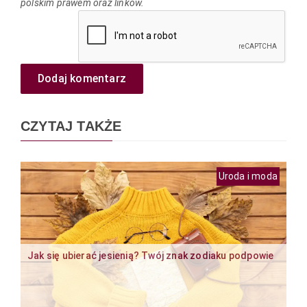
polskim prawem oraz linków.
Dodaj komentarz
CZYTAJ TAKŻE
Uroda i moda
Jak się ubierać jesienią? Twój znak zodiaku podpowie