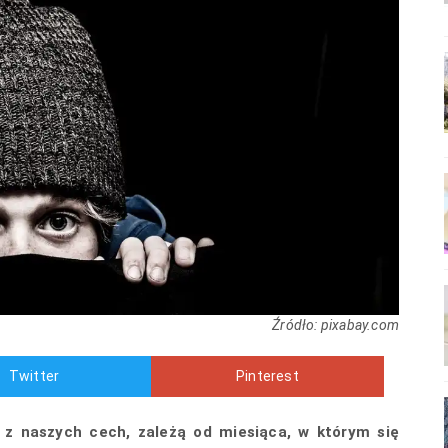
Źródło: pixabay.com
Twitter
Pinterest
 z naszych cech, zależą od miesiąca, w którym się