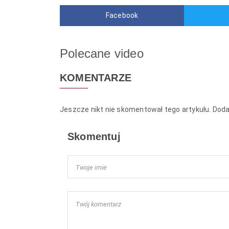
Facebook
Polecane video
KOMENTARZE
Jeszcze nikt nie skomentował tego artykułu. Dod
Skomentuj