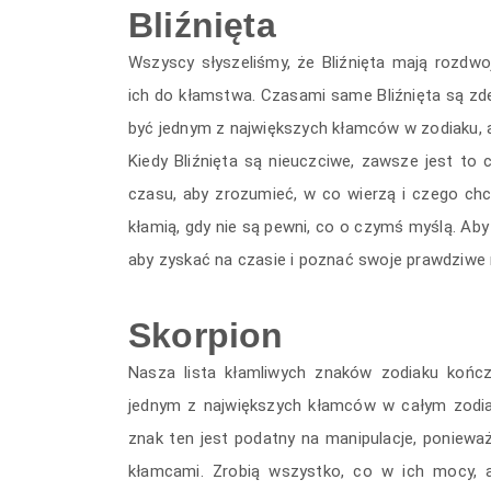
Bliźnięta
Wszyscy słyszeliśmy, że Bliźnięta mają rozd
ich do kłamstwa. Czasami same Bliźnięta są zd
być jednym z największych kłamców w zodiaku, 
Kiedy Bliźnięta są nieuczciwe, zawsze jest to
czasu, aby zrozumieć, w co wierzą i czego chcą,
kłamią, gdy nie są pewni, co o czymś myślą. Aby 
aby zyskać na czasie i poznać swoje prawdziwe m
Skorpion
Nasza lista kłamliwych znaków zodiaku kończ
jednym z największych kłamców w całym zodia
znak ten jest podatny na manipulacje, ponieważ
kłamcami. Zrobią wszystko, co w ich mocy, a