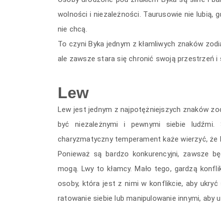
wolności i niezależności. Taurusowie nie lubią, g
nie chcą.
To czyni Byka jednym z kłamliwych znaków zodiak
ale zawsze stara się chronić swoją przestrzeń i
Lew
Lew jest jednym z najpotężniejszych znaków zodi
być niezależnymi i pewnymi siebie ludźmi.
charyzmatyczny temperament każe wierzyć, że
Ponieważ są bardzo konkurencyjni, zawsze bę
mogą. Lwy to kłamcy. Mało tego, gardzą konflik
osoby, która jest z nimi w konflikcie, aby ukryć
ratowanie siebie lub manipulowanie innymi, aby 