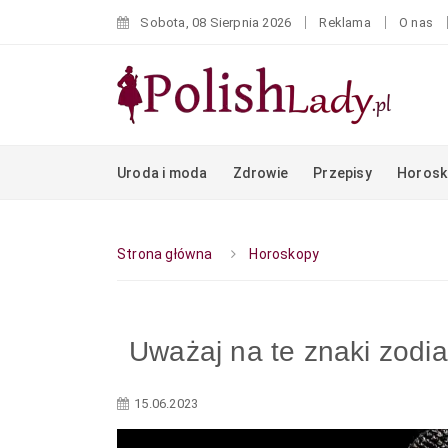
Sobota, 08 Sierpnia 2026
Reklama
O nas
Uroda i moda
Zdrowie
Przepisy
Horosk
Strona główna
Horoskopy
Uważaj na te znaki zodia
15.06.2023