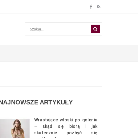
NAJNOWSZE ARTYKUŁY
Wrastające włoski po goleniu
– skąd się biorą i jak
skutecznie pozbyć się