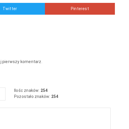
Twitter
Pinterest
aj pierwszy komentarz.
Ilośc znaków:
254
Pozostało znaków:
254