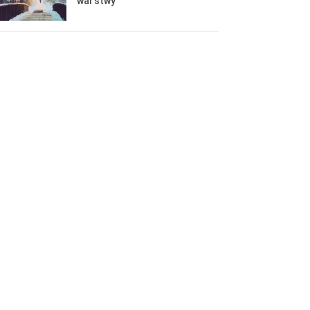
warstwy