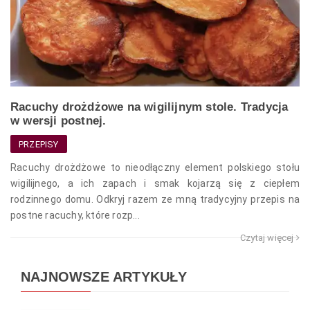
Racuchy drożdżowe na wigilijnym stole. Tradycja
w wersji postnej.
PRZEPISY
Racuchy drożdżowe to nieodłączny element polskiego stołu
wigilijnego, a ich zapach i smak kojarzą się z ciepłem
rodzinnego domu. Odkryj razem ze mną tradycyjny przepis na
postne racuchy, które rozp...
Czytaj więcej
NAJNOWSZE ARTYKUŁY