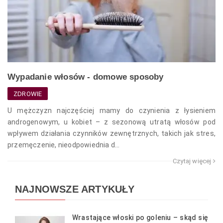
Wypadanie włosów - domowe sposoby
ZDROWIE
U mężczyzn najczęściej mamy do czynienia z łysieniem
androgenowym, u kobiet – z sezonową utratą włosów pod
wpływem działania czynników zewnętrznych, takich jak stres,
przemęczenie, nieodpowiednia d...
Czytaj więcej
NAJNOWSZE ARTYKUŁY
Wrastające włoski po goleniu – skąd się