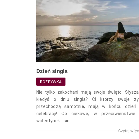
Dzień singla
ROZRYWKA
Nie tylko zakochani mają swoje święto! Słysza
kiedyś o dniu singla? Ci którzy swoje ży
przechodzą samotnie, mają w końcu dzień
celebracji! Co ciekawe, w przeciwieństwie
walentynek - sin...
Czytaj wię