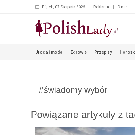
Piątek, 07 Sierpnia 2026
Reklama
O nas
Uroda i moda
Zdrowie
Przepisy
Horosk
#świadomy wybór
Powiązane artykuły z t