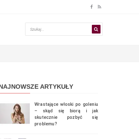
NAJNOWSZE ARTYKUŁY
Wrastające włoski po goleniu
– skąd się biorą i jak
skutecznie pozbyć się
problemu?