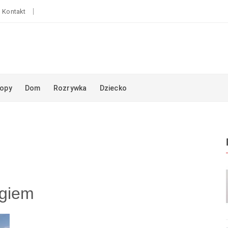
Kontakt
opy
Dom
Rozrywka
Dziecko
agiem