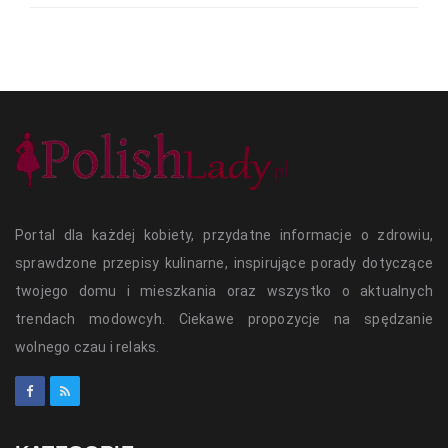
Portal dla każdej kobiety, przydatne informacje o zdrowiu,
sprawdzone przepisy kulinarne, inspirujące porady dotyczące
twojego domu i mieszkania oraz wszystko o aktualnych
trendach modowcyh. Ciekawe propozycje na spędzanie
wolnego czau i relaks.