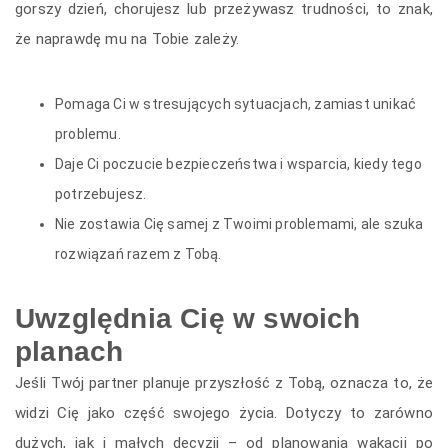
gorszy dzień, chorujesz lub przeżywasz trudności, to znak,
że naprawdę mu na Tobie zależy.
Pomaga Ci w stresujących sytuacjach, zamiast unikać
problemu.
Daje Ci poczucie bezpieczeństwa i wsparcia, kiedy tego
potrzebujesz.
Nie zostawia Cię samej z Twoimi problemami, ale szuka
rozwiązań razem z Tobą.
Uwzględnia Cię w swoich
planach
Jeśli Twój partner planuje przyszłość z Tobą, oznacza to, że
widzi Cię jako część swojego życia. Dotyczy to zarówno
dużych, jak i małych decyzji – od planowania wakacji po