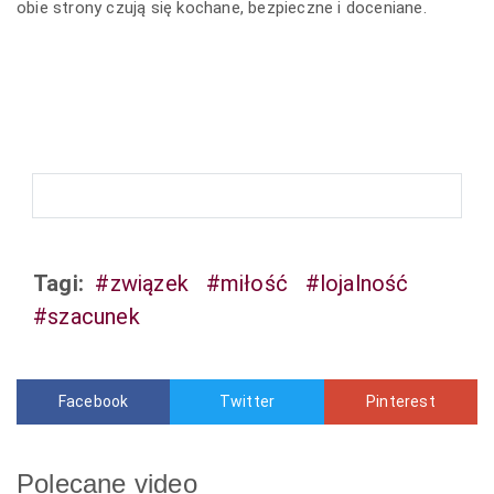
obie strony czują się kochane, bezpieczne i doceniane.
Tagi:
#związek
#miłość
#lojalność
#szacunek
Facebook
Twitter
Pinterest
Polecane video