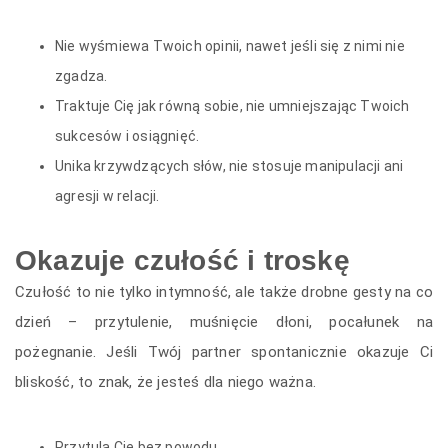
Nie wyśmiewa Twoich opinii, nawet jeśli się z nimi nie
zgadza.
Traktuje Cię jak równą sobie, nie umniejszając Twoich
sukcesów i osiągnięć.
Unika krzywdzących słów, nie stosuje manipulacji ani
agresji w relacji.
Okazuje czułość i troskę
Czułość to nie tylko intymność, ale także drobne gesty na co
dzień – przytulenie, muśnięcie dłoni, pocałunek na
pożegnanie. Jeśli Twój partner spontanicznie okazuje Ci
bliskość, to znak, że jesteś dla niego ważna.
Przytula Cię bez powodu.