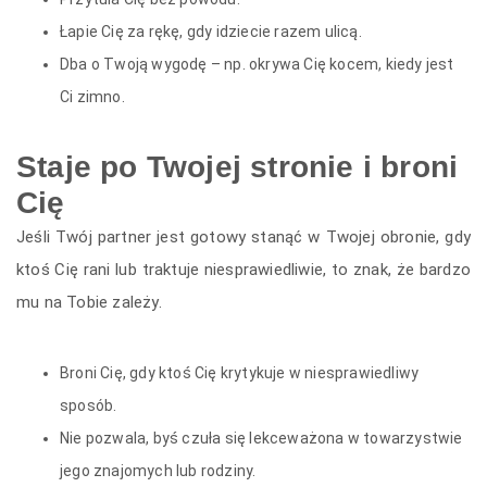
Łapie Cię za rękę, gdy idziecie razem ulicą.
Dba o Twoją wygodę – np. okrywa Cię kocem, kiedy jest
Ci zimno.
Staje po Twojej stronie i broni
Cię
Jeśli Twój partner jest gotowy stanąć w Twojej obronie, gdy
ktoś Cię rani lub traktuje niesprawiedliwie, to znak, że bardzo
mu na Tobie zależy.
Broni Cię, gdy ktoś Cię krytykuje w niesprawiedliwy
sposób.
Nie pozwala, byś czuła się lekceważona w towarzystwie
jego znajomych lub rodziny.