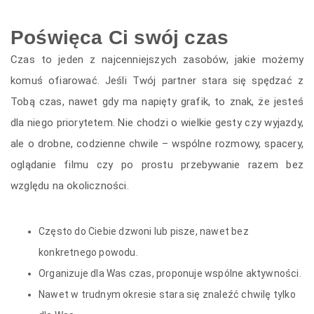
Poświęca Ci swój czas
Czas to jeden z najcenniejszych zasobów, jakie możemy
komuś ofiarować. Jeśli Twój partner stara się spędzać z
Tobą czas, nawet gdy ma napięty grafik, to znak, że jesteś
dla niego priorytetem. Nie chodzi o wielkie gesty czy wyjazdy,
ale o drobne, codzienne chwile – wspólne rozmowy, spacery,
oglądanie filmu czy po prostu przebywanie razem bez
względu na okoliczności.
Często do Ciebie dzwoni lub pisze, nawet bez
konkretnego powodu.
Organizuje dla Was czas, proponuje wspólne aktywności.
Nawet w trudnym okresie stara się znaleźć chwilę tylko