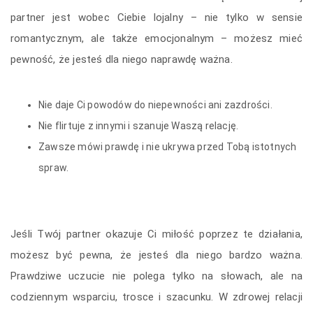
partner jest wobec Ciebie lojalny – nie tylko w sensie
romantycznym, ale także emocjonalnym – możesz mieć
pewność, że jesteś dla niego naprawdę ważna.
Nie daje Ci powodów do niepewności ani zazdrości.
Nie flirtuje z innymi i szanuje Waszą relację.
Zawsze mówi prawdę i nie ukrywa przed Tobą istotnych
spraw.
Jeśli Twój partner okazuje Ci miłość poprzez te działania,
możesz być pewna, że jesteś dla niego bardzo ważna.
Prawdziwe uczucie nie polega tylko na słowach, ale na
codziennym wsparciu, trosce i szacunku. W zdrowej relacji