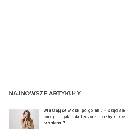
NAJNOWSZE ARTYKUŁY
Wrastające włoski po goleniu – skąd się
biorą i jak skutecznie pozbyć się
problemu?