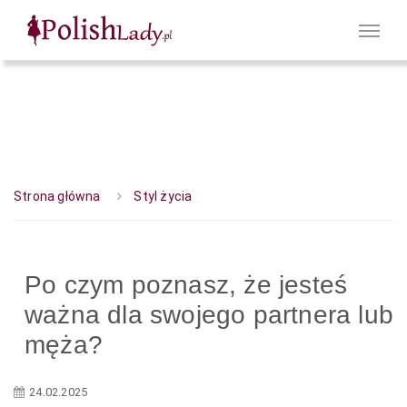
Strona główna
Styl życia
Po czym poznasz, że jesteś
ważna dla swojego partnera lub
męża?
24.02.2025