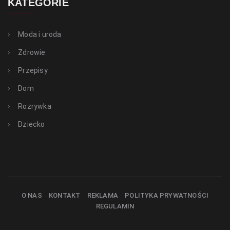
KATEGORIE
Moda i uroda
Zdrowie
Przepisy
Dom
Rozrywka
Dziecko
O NAS
KONTAKT
REKLAMA
POLITYKA PRYWATNOŚCI
REGULAMIN