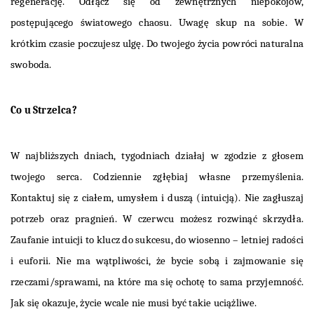
regenerację. Odłącz się od zewnętrznych niepokojów,
postępującego światowego chaosu. Uwagę skup na sobie. W
krótkim czasie poczujesz ulgę. Do twojego życia powróci naturalna
swoboda.
Co u Strzelca?
W najbliższych dniach, tygodniach działaj w zgodzie z głosem
twojego serca. Codziennie zgłębiaj własne przemyślenia.
Kontaktuj się z ciałem, umysłem i duszą (intuicją). Nie zagłuszaj
potrzeb oraz pragnień. W czerwcu możesz rozwinąć skrzydła.
Zaufanie intuicji to klucz do sukcesu, do wiosenno – letniej radości
i euforii. Nie ma wątpliwości, że bycie sobą i zajmowanie się
rzeczami/sprawami, na które ma się ochotę to sama przyjemność.
Jak się okazuje, życie wcale nie musi być takie uciążliwe.