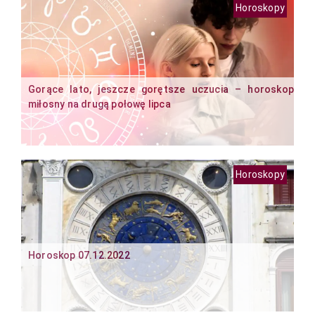
Horoskopy
Gorące lato, jeszcze gorętsze uczucia – horoskop
miłosny na drugą połowę lipca
Horoskopy
Horoskop 07.12.2022