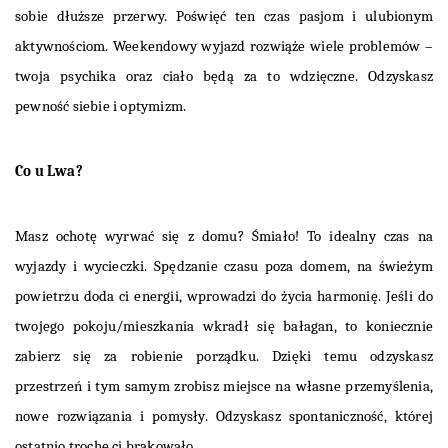
sobie dłuższe przerwy. Poświęć ten czas pasjom i ulubionym
aktywnościom. Weekendowy wyjazd rozwiąże wiele problemów –
twoja psychika oraz ciało będą za to wdzięczne. Odzyskasz
pewność siebie i optymizm.
Co u Lwa?
Masz ochotę wyrwać się z domu? Śmiało! To idealny czas na
wyjazdy i wycieczki. Spędzanie czasu poza domem, na świeżym
powietrzu doda ci energii, wprowadzi do życia harmonię. Jeśli do
twojego pokoju/mieszkania wkradł się bałagan, to koniecznie
zabierz się za robienie porządku. Dzięki temu odzyskasz
przestrzeń i tym samym zrobisz miejsce na własne przemyślenia,
nowe rozwiązania i pomysły. Odzyskasz spontaniczność, której
ostatnio trochę ci brakowało.