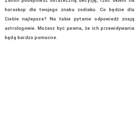
Zanim podejmiesz ostateczną decyzję, rzuć okiem na
horoskop dla twojego znaku zodiaku. Co będzie dla
Ciebie najlepsze? Na takie pytanie odpowiedź znają
astrologowie. Możesz być pewna, że ich przewidywania
będą bardzo pomocne.