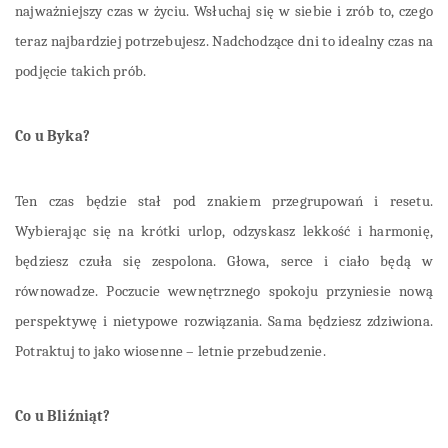
najważniejszy czas w życiu. Wsłuchaj się w siebie i zrób to, czego
teraz najbardziej potrzebujesz. Nadchodzące dni to idealny czas na
podjęcie takich prób.
Co u Byka?
Ten czas będzie stał pod znakiem przegrupowań i resetu.
Wybierając się na krótki urlop, odzyskasz lekkość i harmonię,
będziesz czuła się zespolona. Głowa, serce i ciało będą w
równowadze. Poczucie wewnętrznego spokoju przyniesie nową
perspektywę i nietypowe rozwiązania. Sama będziesz zdziwiona.
Potraktuj to jako wiosenne – letnie przebudzenie.
Co u Bliźniąt?