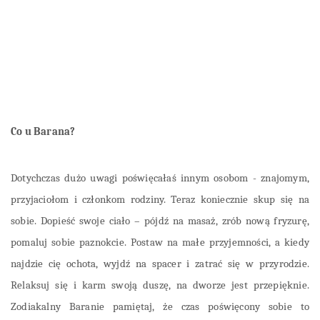
Co u Barana?
Dotychczas dużo uwagi poświęcałaś innym osobom - znajomym,
przyjaciołom i członkom rodziny. Teraz koniecznie skup się na
sobie. Dopieść swoje ciało – pójdź na masaż, zrób nową fryzurę,
pomaluj sobie paznokcie. Postaw na małe przyjemności, a kiedy
najdzie cię ochota, wyjdź na spacer i zatrać się w przyrodzie.
Relaksuj się i karm swoją duszę, na dworze jest przepięknie.
Zodiakalny Baranie pamiętaj, że czas poświęcony sobie to