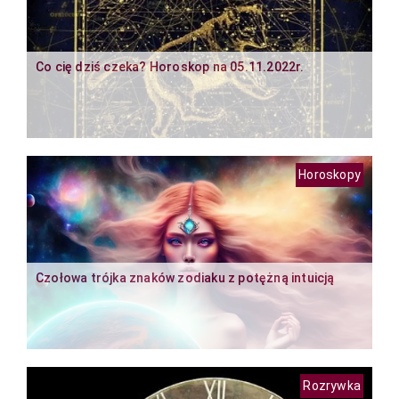
Co cię dziś czeka? Horoskop na 05.11.2022r.
Horoskopy
Czołowa trójka znaków zodiaku z potężną intuicją
Rozrywka