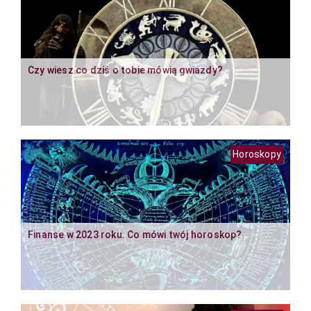
Czy wiesz co dziś o tobie mówią gwiazdy?
Horoskopy
Finanse w 2023 roku. Co mówi twój horoskop?