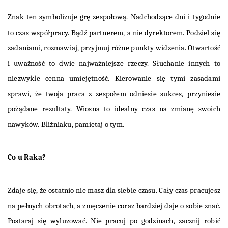
Znak ten symbolizuje grę zespołową.
Nadchodzące dni i tygodnie
to czas współpracy. Bądź partnerem, a nie dyrektorem. Podziel się
zadaniami, rozmawiaj, przyjmuj różne punkty widzenia. Otwartość
i uważność to dwie najważniejsze rzeczy. Słuchanie innych to
niezwykle cenna umiejętność. Kierowanie się tymi zasadami
sprawi, że twoja praca z zespołem odniesie sukces, przyniesie
pożądane rezultaty. Wiosna to idealny czas na zmianę swoich
nawyków. Bliźniaku, pamiętaj o tym.
Co u Raka?
Zdaje się, że ostatnio nie masz dla siebie czasu. Cały czas pracujesz
na pełnych obrotach, a zmęczenie coraz bardziej daje o sobie znać.
Postaraj się wyluzować. Nie pracuj po godzinach, zacznij robić