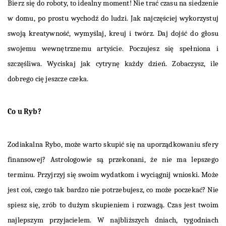
Bierz się do roboty, to idealny moment! Nie trać czasu na siedzenie
w domu, po prostu wychodź do ludzi. Jak najczęściej wykorzystuj
swoją kreatywność, wymyślaj, kreuj i twórz. Daj dojść do głosu
swojemu wewnętrznemu artyście. Poczujesz się spełniona i
szczęśliwa. Wyciskaj jak cytrynę każdy dzień. Zobaczysz, ile
dobrego cię jeszcze czeka.
Co u Ryb?
Zodiakalna Rybo, może warto skupić się na uporządkowaniu sfery
finansowej? Astrologowie są przekonani, że nie ma lepszego
terminu. Przyjrzyj się swoim wydatkom i wyciągnij wnioski. Może
jest coś, czego tak bardzo nie potrzebujesz, co może poczekać? Nie
spiesz się, zrób to dużym skupieniem i rozwagą. Czas jest twoim
najlepszym przyjacielem. W najbliższych dniach, tygodniach