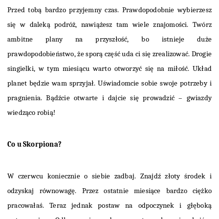
Przed tobą bardzo przyjemny czas. Prawdopodobnie wybierzesz
się w daleką podróż, nawiążesz tam wiele znajomości. Twórz
ambitne plany na przyszłość, bo istnieje duże
prawdopodobieństwo, że sporą część uda ci się zrealizować. Drogie
singielki, w tym miesiącu warto otworzyć się na miłość. Układ
planet będzie wam sprzyjał. Uświadomcie sobie swoje potrzeby i
pragnienia. Bądźcie otwarte i dajcie się prowadzić – gwiazdy
wiedząco robią!
Co u Skorpiona?
W czerwcu koniecznie o siebie zadbaj. Znajdź złoty środek i
odzyskaj równowagę. Przez ostatnie miesiące bardzo ciężko
pracowałaś. Teraz jednak postaw na odpoczynek i głęboką