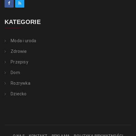
KATEGORIE
Moda i uroda
Zdrowie
Przepisy
Dom
Rozrywka
Dziecko
O NAS
KONTAKT
REKLAMA
POLITYKA PRYWATNOŚCI