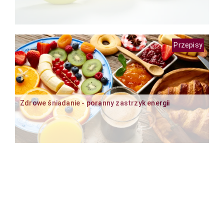
Przepisy
Zdrowe śniadanie - poranny zastrzyk energii