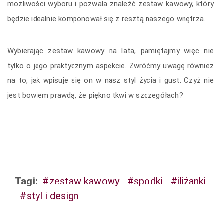
możliwości wyboru i pozwala znaleźć zestaw kawowy, który
będzie idealnie komponował się z resztą naszego wnętrza.
Wybierając zestaw kawowy na lata, pamiętajmy więc nie
tylko o jego praktycznym aspekcie. Zwróćmy uwagę również
na to, jak wpisuje się on w nasz styl życia i gust. Czyż nie
jest bowiem prawdą, że piękno tkwi w szczegółach?
Tagi:
#zestaw kawowy
#spodki
#iliżanki
#styl i design