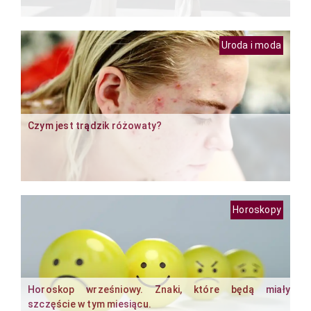
Uroda i moda
Czym jest trądzik różowaty?
Horoskopy
Horoskop wrześniowy. Znaki, które będą miały
szczęście w tym miesiącu.