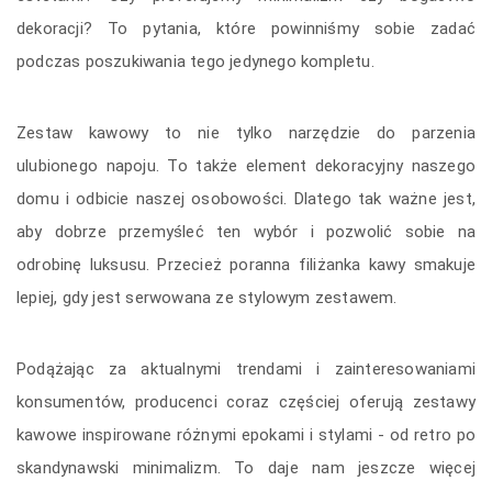
dekoracji? To pytania, które powinniśmy sobie zadać
podczas poszukiwania tego jedynego kompletu.
Zestaw kawowy to nie tylko narzędzie do parzenia
ulubionego napoju. To także element dekoracyjny naszego
domu i odbicie naszej osobowości. Dlatego tak ważne jest,
aby dobrze przemyśleć ten wybór i pozwolić sobie na
odrobinę luksusu. Przecież poranna filiżanka kawy smakuje
lepiej, gdy jest serwowana ze stylowym zestawem.
Podążając za aktualnymi trendami i zainteresowaniami
konsumentów, producenci coraz częściej oferują zestawy
kawowe inspirowane różnymi epokami i stylami - od retro po
skandynawski minimalizm. To daje nam jeszcze więcej