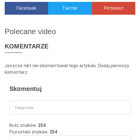
Facebook
Twitter
Pinterest
Polecane video
KOMENTARZE
Jeszcze nikt nie skomentował tego artykułu. Dodaj pierwszy
komentarz.
Skomentuj
Ilośc znaków:
254
Pozostało znaków:
254