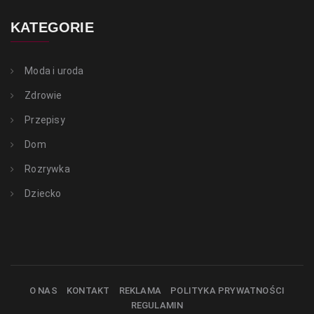
KATEGORIE
Moda i uroda
Zdrowie
Przepisy
Dom
Rozrywka
Dziecko
O NAS
KONTAKT
REKLAMA
POLITYKA PRYWATNOŚCI
REGULAMIN