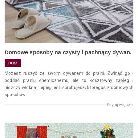
Domowe sposoby na czysty i pachnący dywan.
DOM
Możesz ruszyć ze swoim dywanem do pralni. Zwinąć go i
poddać praniu chemicznemu, ale to kosztowny zabieg i
niszczy włókna. Lepiej, jeśli spróbujesz, któregoś z domowych
sposobów.
Czytaj więcej