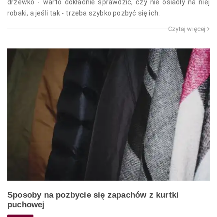
drzewko - warto dokładnie sprawdzić, czy nie osiadły na niej
robaki, a jeśli tak - trzeba szybko pozbyć się ich.
Czytaj więcej
Sposoby na pozbycie się zapachów z kurtki
puchowej