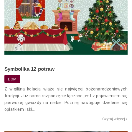
Symbolika 12 potraw
DOM
Z wigilijną kolacją wiąże się najwięcej bożonarodzeniowych
tradycji. Już samo rozpoczęcie łączone jest z pojawieniem się
pierwszej gwiazdy na niebie. Później następuje dzielenie się
opłatkiem i skł...
Czytaj więcej