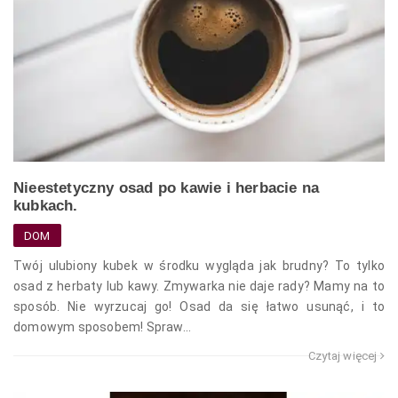
Nieestetyczny osad po kawie i herbacie na
kubkach.
DOM
Twój ulubiony kubek w środku wygląda jak brudny? To tylko
osad z herbaty lub kawy. Zmywarka nie daje rady? Mamy na to
sposób. Nie wyrzucaj go! Osad da się łatwo usunąć, i to
domowym sposobem! Spraw...
Czytaj więcej