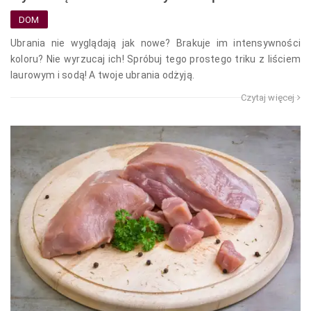
DOM
Ubrania nie wyglądają jak nowe? Brakuje im intensywności
koloru? Nie wyrzucaj ich! Spróbuj tego prostego triku z liściem
laurowym i sodą! A twoje ubrania odżyją.
Czytaj więcej