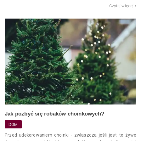
Czytaj więcej
Jak pozbyć się robaków choinkowych?
DOM
Przed udekorowaniem choinki - zwłaszcza jeśli jest to żywe