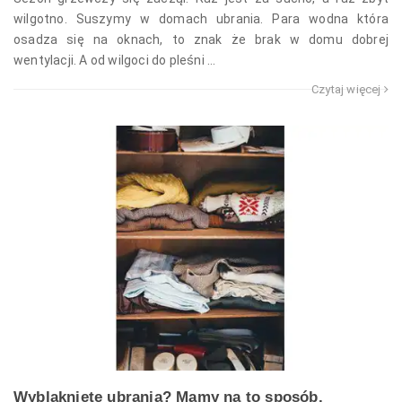
wilgotno. Suszymy w domach ubrania. Para wodna która
osadza się na oknach, to znak że brak w domu dobrej
wentylacji. A od wilgoci do pleśni ...
Czytaj więcej
Wyblaknięte ubrania? Mamy na to sposób.