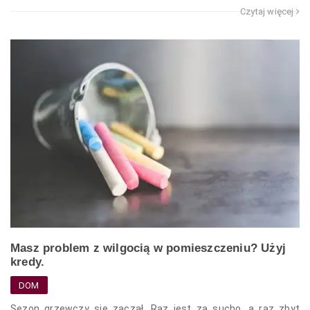
Czytaj więcej
Masz problem z wilgocią w pomieszczeniu? Użyj
kredy.
DOM
Sezon grzewczy się zaczął. Raz jest za sucho, a raz zbyt